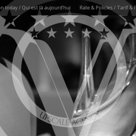
n today / Qui est là aujourd’hui
Rate & Policies / Tarif & 